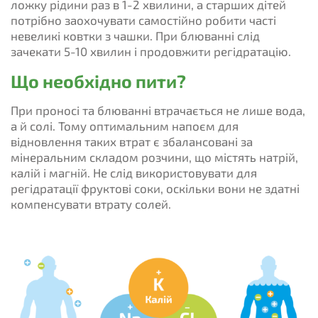
ложку рідини раз в 1-2 хвилини, а старших дітей
потрібно заохочувати самостійно робити часті
невеликі ковтки з чашки. При блюванні слід
зачекати 5-10 хвилин і продовжити регідратацію.
Що необхідно пити?
При проносі та блюванні втрачається не лише вода,
а й солі. Тому оптимальним напоєм для
відновлення таких втрат є збалансовані за
мінеральним складом розчини, що містять натрій,
калій і магній. Не слід використовувати для
регідратації фруктові соки, оскільки вони не здатні
компенсувати втрату солей.