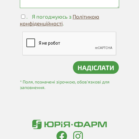
.
Я погоджуюсь з
Політикою
конфіденційності
.
* Поля, позначені зірочкою, обов'язкові для
заповнення.