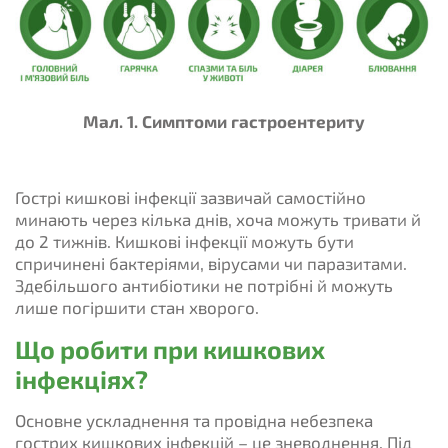
Мал. 1. Симптоми гастроентериту
Гострі кишкові інфекції зазвичай самостійно
минають через кілька днів, хоча можуть тривати й
до 2 тижнів. Кишкові інфекції можуть бути
спричинені бактеріями, вірусами чи паразитами.
Здебільшого антибіотики не потрібні й можуть
лише погіршити стан хворого.
Що робити при кишкових
інфекціях?
Основне ускладнення та провідна небезпека
гострих кишкових інфекцій – це зневоднення. Під