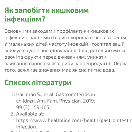
Як запобігти кишковим
інфекціям?
Основними заходами профілактики кишкових
інфекцій є часте миття рук і хороша гігієна загалом.
У маленьких дітей частоту інфекцій і госпіталізацій
знижує грудне вигодовування. Слід ретельно мити
овочі та фрукти перед вживанням; уникати
вживання сирого м’яса, риби, морепродуктів. Окрім
того, важливе значення має якісна питна вода.
Список літератури
Hartman S., et al. Gastroenteritis in
children. Am. Fam. Physician. 2019;
99 (3): 159-165.
Available at:
https://www.healthline.com/health/gastrointestin
infection.