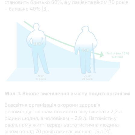
становить близько 60%, а у пацієнта віком 70 років
– близько 40% [3].
Мал.
1.
Вікове зменшення вмісту води в організмі
Всесвітня організація охорони здоров’я
рекомендує жінкам похилого віку вживати 2,2 л
рідини щодня, а чоловікам – 2,9 л. Натомість у
реальному житті середньостатистична людина
віком понад 70 років вживає менше 1,5 л [4].