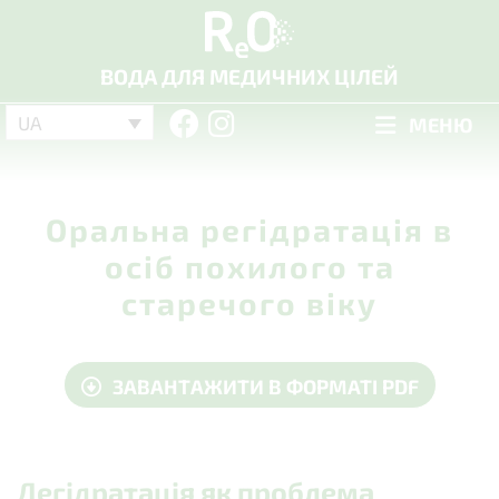
ВОДА ДЛЯ МЕДИЧНИХ ЦІЛЕЙ
UA
МЕНЮ
Оральна регідратація в
осіб похилого та
старечого віку
ЗАВАНТАЖИТИ В ФОРМАТI PDF
Дегідратація як проблема