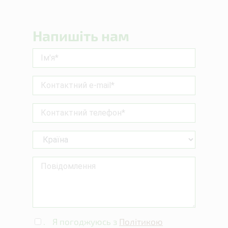
Напишіть нам
.
Я погоджуюсь з
Політикою