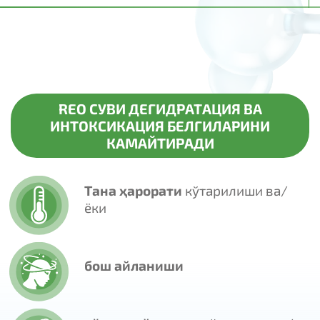
REO СУВИ ДЕГИДРАТАЦИЯ ВА
ИНТОКСИКАЦИЯ БЕЛГИЛАРИНИ
КАМАЙТИРАДИ
Тана ҳарорати
кўтарилиши ва/
ёки
бош айланиши