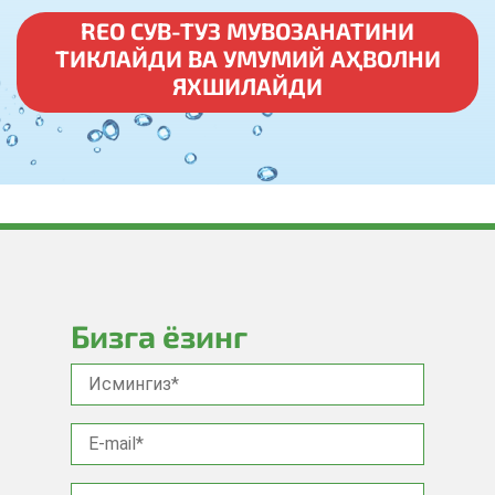
REO СУВ-ТУЗ МУВОЗАНАТИНИ
ТИКЛАЙДИ ВА УМУМИЙ АҲВОЛНИ
ЯХШИЛАЙДИ
Бизга ёзинг