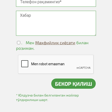
.
Мен
Махфийлик сиёсати
билан
розиман.
* Юлдузча билан белгиланган жойлар
тўлдирилиши шарт.